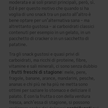
moderata e ai soli pranzi principali, però, sì.
Ed è per questo motivo che quando si ha
voglia di uno snack tra un pasto all’altro è
bene optare per un’alternativa sana – ma
altrettanto gustosa – ai carboidrati classici
contenuti per esempio in un gelato, in un
pacchetto di cracker o in un sacchetto di
patatine.
Tra gli snack gustosi e quasi privi di
carboidrati, ma ricchi di proteine, fibre,
vitamine e sali minerali, ci sono senza dubbio
i
frutti freschi di stagione
: mele, pere,
fragole, banane, arance, mandarini, pesche,
ananas e chi più ne ha più ne metta sono
ottimi per saziare lo stomaco e deliziare il
palato. E con la frutta o con della verdura
fresca, anch’essa di stagione, si possono