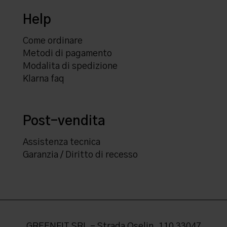
Help
Come ordinare
Metodi di pagamento
Modalita di spedizione
Klarna faq
Post-vendita
Assistenza tecnica
Garanzia / Diritto di recesso
GREENFIT SRL - Strada Oselin, 110 33047