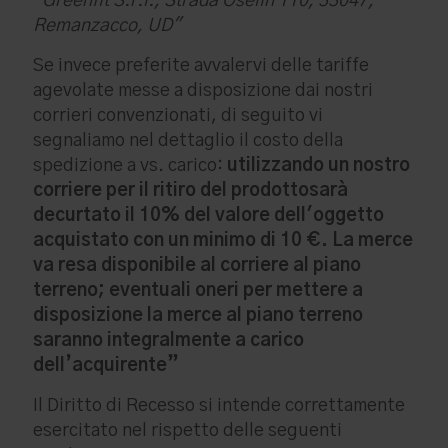
"Greenfit S.r.l., Strada Oselin 110, 33047,
Remanzacco, UD"
Se invece preferite avvalervi delle tariffe
agevolate messe a disposizione dai nostri
corrieri convenzionati, di seguito vi
segnaliamo nel dettaglio il costo della
spedizione a vs. carico:
utilizzando un nostro
corriere per il ritiro del prodotto
sarà
decurtato il 10% del valore dell'oggetto
acquistato con un minimo di 10 €.
La merce
va resa disponibile al corriere al piano
terreno; eventuali oneri per mettere a
disposizione la merce al piano terreno
saranno integralmente a carico
dell’acquirente”
Il Diritto di Recesso si intende correttamente
esercitato nel rispetto delle seguenti