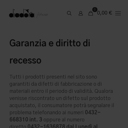
0
0,00
€
Garanzia e diritto di
recesso
Tutti i prodotti presenti nel sito sono
garantiti da difetti di fabbricazione o di
materiali entro il periodo di validità. Qualora
venisse riscontrato un difetto sul prodotto
acquistato, il consumatore potrà segnalare il
problema telefonando ai numeri
0432-
668310 int. 3
oppure al numero
diretto
0432-1636878 dal Lunedì al