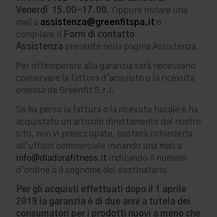
Venerdì 15.00-17.00.
Oppure inviare una
mail a
assistenza@greenfitspa.it
o
compilare il
Form di contatto
Assistenza
presente nella pagina Assistenza.
Per ottemperare alla garanzia sarà necessario
conservare la fattura d'acquisto o la ricevuta
emessa da Greenfit S.r.l.
Se ha perso la fattura o la ricevuta fiscale e ha
acquistato un articolo direttamente dal nostro
sito, non vi preoccupate, basterà richiederla
all’ufficio commerciale inviando una mail a
info@diadorafitness.it
indicando il numero
d’ordine o il cognome del destinatario.
Per gli acquisti effettuati dopo il 1 aprile
2019 la garanzia è di due anni a tutela dei
consumatori per i prodotti nuovi a meno che