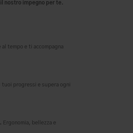
il nostro impegno per te.
e al tempo e ti accompagna
i tuoi progressi e supera ogni
.
Ergonomia, bellezza e