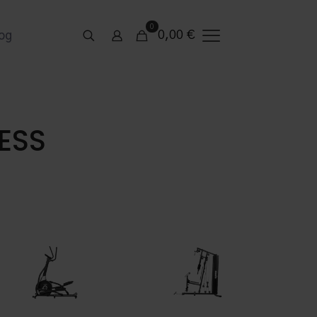
0
0,00
€
og
ESS