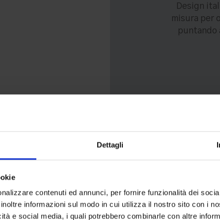
Design ita
misura per o
puntando a
Dettagli
ookie
nalizzare contenuti ed annunci, per fornire funzionalità dei socia
inoltre informazioni sul modo in cui utilizza il nostro sito con i 
icità e social media, i quali potrebbero combinarle con altre inform