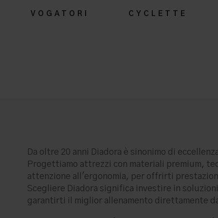
VOGATORI
CYCLETTE
Da oltre 20 anni Diadora è sinonimo di eccellenza
Progettiamo attrezzi con materiali premium, te
attenzione all'ergonomia, per offrirti prestazion
Scegliere Diadora significa investire in soluzioni
garantirti il miglior allenamento direttamente d