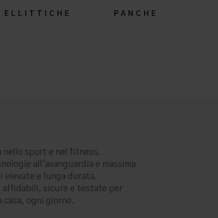
ELLITTICHE
PANCHE
 nello sport e nel fitness.
cnologie all'avanguardia e massima
i elevate e lunga durata.
 affidabili, sicure e testate per
a casa, ogni giorno.