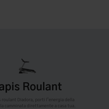
apis Roulant
s roulant Diadora, porti l’energia della
lla camminata direttamente a casa tua.