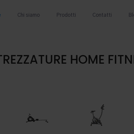
e
Chi siamo
Prodotti
Contatti
Bl
TREZZATURE HOME FITN