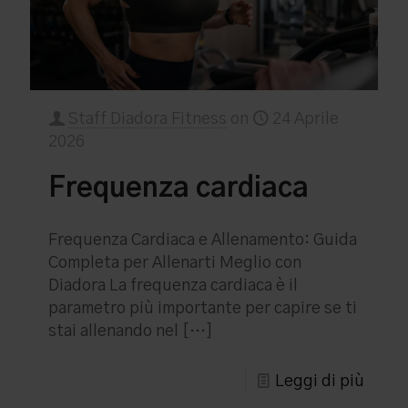
Staff Diadora Fitness
on
24 Aprile
2026
Frequenza cardiaca
Frequenza Cardiaca e Allenamento: Guida
Completa per Allenarti Meglio con
Diadora La frequenza cardiaca è il
parametro più importante per capire se ti
stai allenando nel
[…]
Leggi di più