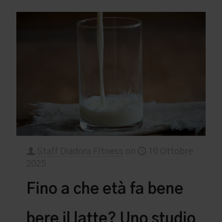
Staff Diadora Fitness
on
10 Ottobre
2025
Fino a che età fa bene
bere il latte? Uno studio