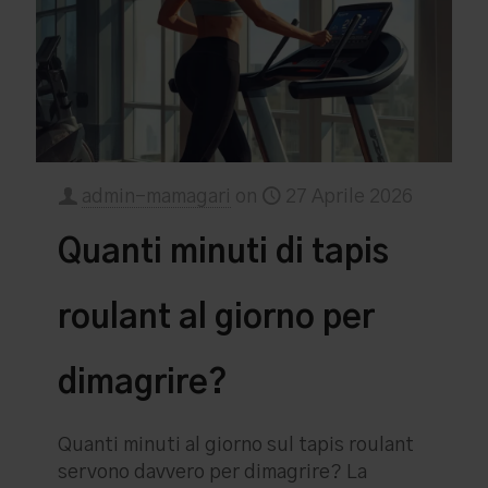
admin-mamagari
on
27 Aprile 2026
Quanti minuti di tapis
roulant al giorno per
dimagrire?
Quanti minuti al giorno sul tapis roulant
servono davvero per dimagrire? La