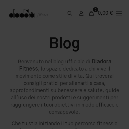
0
0,00
€
Blog
Benvenuto nel blog ufficiale di
Diadora
Fitness
, lo spazio dedicato a chi vive il
movimento come stile di vita. Qui troverai
consigli pratici per allenarti a casa,
approfondimenti su benessere e salute, guide
all’uso dei nostri prodotti e suggerimenti per
raggiungere i tuoi obiettivi in modo efficace e
consapevole.
Che tu stia iniziando il tuo percorso fitness o