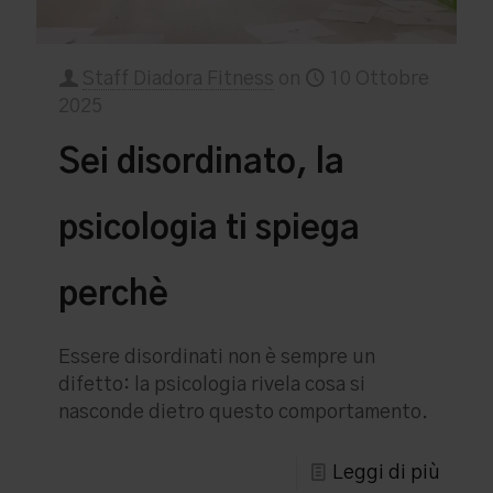
Staff Diadora Fitness
on
10 Ottobre
2025
Sei disordinato, la
psicologia ti spiega
perchè
Essere disordinati non è sempre un
difetto: la psicologia rivela cosa si
nasconde dietro questo comportamento.
Leggi di più