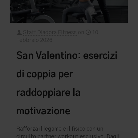
Staff Diadora Fitness
on
10
Febbraio 2026
San Valentino: esercizi
di coppia per
raddoppiare la
motivazione
Rafforza il legame e il fisico con un
circuito partner workout esclusivo. Dagli