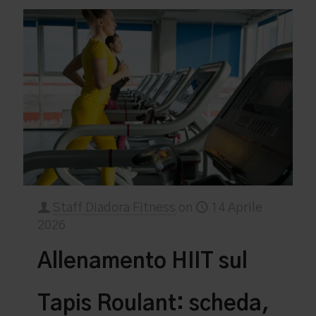
Staff Diadora Fitness
on
14 Aprile
2026
Allenamento HIIT sul
Tapis Roulant: scheda,