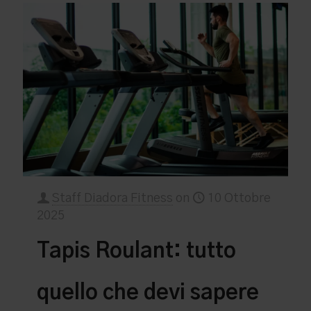
Staff Diadora Fitness
on
10 Ottobre
2025
Tapis Roulant: tutto
quello che devi sapere