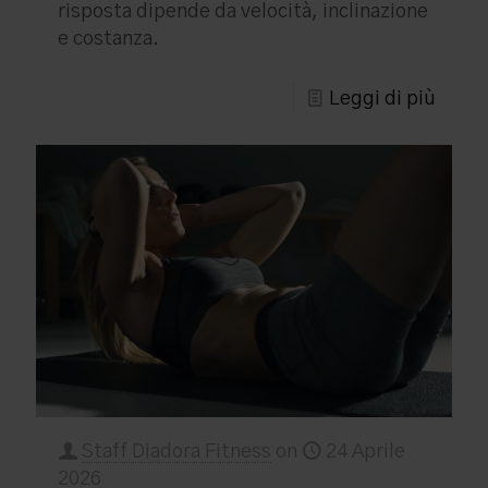
risposta dipende da velocità, inclinazione
e costanza.
Leggi di più
Staff Diadora Fitness
on
24 Aprile
2026