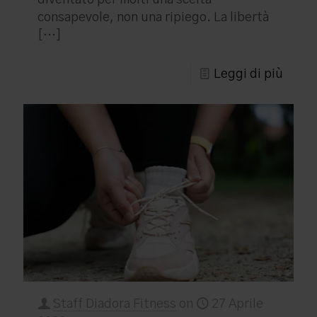
diventato per molti una scelta
consapevole, non una ripiego. La libertà
[…]
Leggi di più
Staff Diadora Fitness
on
27 Aprile