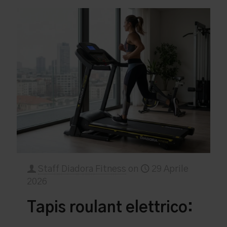
Staff Diadora Fitness
on
29 Aprile
2026
Tapis roulant elettrico: