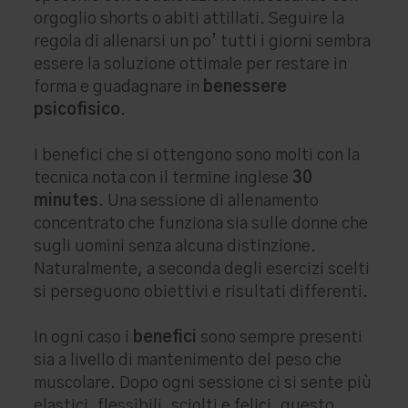
orgoglio shorts o abiti attillati. Seguire la
regola di allenarsi un po’ tutti i giorni sembra
essere la soluzione ottimale per restare in
forma e guadagnare in
benessere
psicofisico
.
I benefici che si ottengono sono molti con la
tecnica nota con il termine inglese
30
minutes
. Una sessione di allenamento
concentrato che funziona sia sulle donne che
sugli uomini senza alcuna distinzione.
Naturalmente, a seconda degli esercizi scelti
si perseguono obiettivi e risultati differenti.
In ogni caso i
benefici
sono sempre presenti
sia a livello di mantenimento del peso che
muscolare. Dopo ogni sessione ci si sente più
elastici, flessibili, sciolti e felici, questo