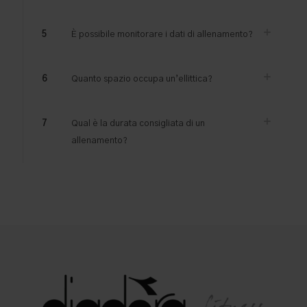
5
È possibile monitorare i dati di allenamento?
6
Quanto spazio occupa un’ellittica?
7
Qual è la durata consigliata di un
allenamento?