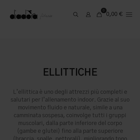
0
0,00
€
ELLITTICHE
L’ellittica è uno degli attrezzi più completi e
salutari per l’allenamento indoor. Grazie al suo
movimento fluido e naturale, simile a una
camminata sospesa, coinvolge tutti i gruppi
muscolari, dalla parte inferiore del corpo
(gambe e glutei) fino alla parte superiore
(braccia, spalle, pettorali), migliorando tono